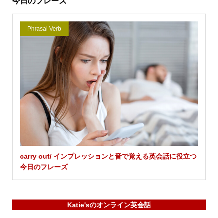
今日のフレーズ
Phrasal Verb
carry out/ インプレッションと音で覚える英会話に役立つ
今日のフレーズ
Katie'sのオンライン英会話