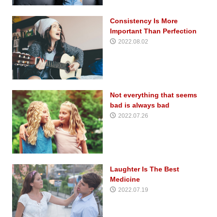
Consistency Is More
Important Than Perfection
2022.08.02
Not everything that seems
bad is always bad
2022.07.26
Laughter Is The Best
Medicine
2022.07.19