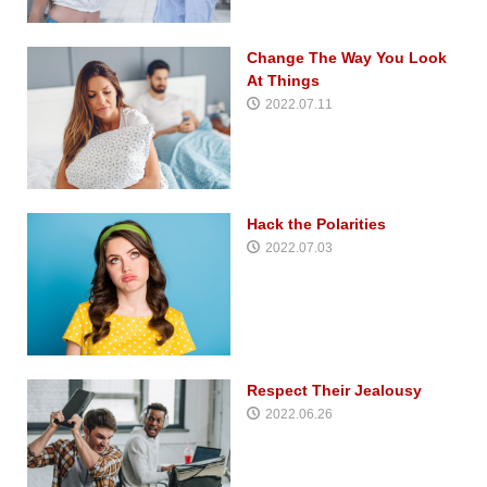
Change The Way You Look
At Things
2022.07.11
Hack the Polarities
2022.07.03
Respect Their Jealousy
2022.06.26