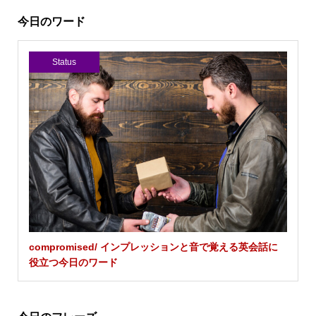
今日のワード
Status
compromised/ インプレッションと音で覚える英会話に
役立つ今日のワード