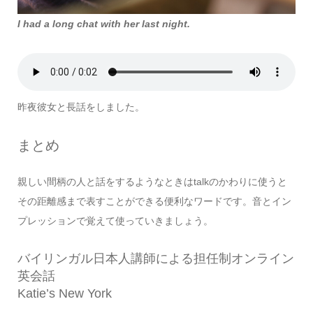
I had a long chat with her last night.
昨夜彼女と長話をしました。
まとめ
親しい間柄の人と話をするようなときはtalkのかわりに使うと
その距離感まで表すことができる便利なワードです。音とイン
プレッションで覚えて使っていきましょう。
バイリンガル日本人講師による担任制オンライン
英会話
Katie’s New York