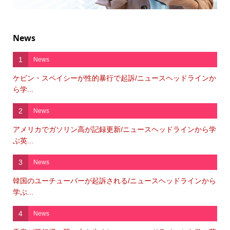
News
1
News
ケビン・スペイシーが性的暴行で起訴/ニュースヘッドラインか
ら学...
2
News
アメリカでガソリン高が記録更新/ニュースヘッドラインから学
ぶ英...
3
News
韓国のユーチューバーが起訴される/ニュースヘッドラインから
学ぶ...
4
News