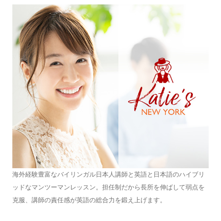
海外経験豊富なバイリンガル日本人講師と英語と日本語のハイブリ
ッドなマンツーマンレッスン。担任制だから長所を伸ばして弱点を
克服、講師の責任感が英語の総合力を鍛え上げます。