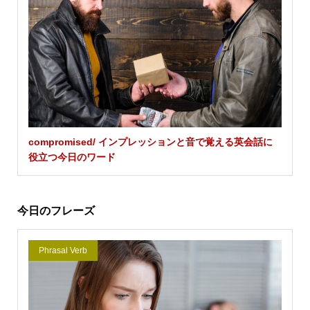
compromised/ インプレッションと音で覚える英会話に
役立つ今日のワード
今日のフレーズ
Phrasal Verb