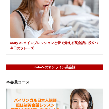
carry out/ インプレッションと音で覚える英会話に役立つ
今日のフレーズ
Katie'sのオンライン英会話
本会員コース