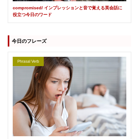
compromised/ インプレッションと音で覚える英会話に
役立つ今日のワード
今日のフレーズ
Phrasal Verb