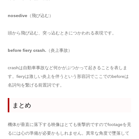
nosedive
（飛び込む）
頭から飛び込む、突っ込むときにつかわれる表現です。
before fiery crash.
（炎上事故）
crashは自動車事故など何かがぶつかって起きることを表しま
す。fieryは激しい炎上を伴うという形容詞でここでのbeforeは
名詞句を繋げる前置詞です。
まとめ
機体が垂直に落下する映像はとても衝撃的ですのでfootageを見
るには心の準備が必要かもしれません。異常な角度で墜落して