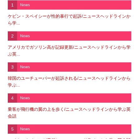
1
News
ケビン・スペイシーが性的暴行で起訴/ニュースヘッドラインか
ら学...
2
News
アメリカでガソリン高が記録更新/ニュースヘッドラインから学
ぶ英...
3
News
韓国のユーチューバーが起訴される/ニュースヘッドラインから
学ぶ...
4
News
乗客が飛行機の翼の上を歩く/ニュースヘッドラインから学ぶ英
会話
5
News