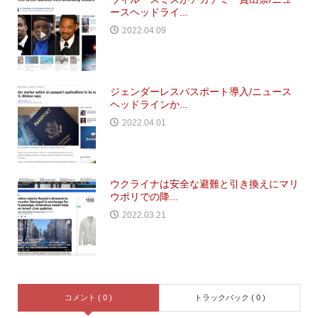
ースヘッドライ...
2022.04.09
ジェンダーレスパスポート導入/ニュース
ヘッドラインか...
2022.04.01
ウクライナは安全な避難と引き換えにマリ
ウポリでの降...
2022.03.21
コメント ( 0 )
トラックバック ( 0 )