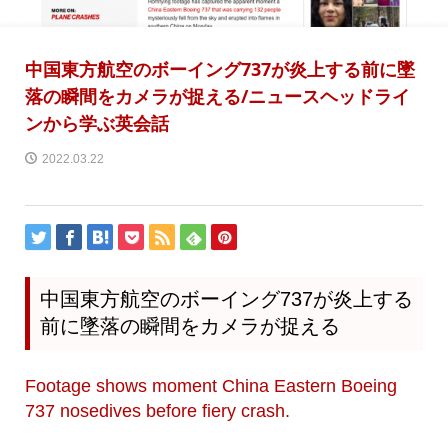
中国東方航空のボーイング737が炎上する前に墜
落の瞬間をカメラが捉える/ニュースヘッドライ
ンから学ぶ英会話
2022.03.22
中国東方航空のボーイング737が炎上する
前に墜落の瞬間をカメラが捉える
Footage shows moment China Eastern Boeing
737 nosedives before fiery crash.