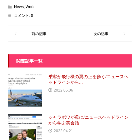
News
,
World
コメント:
0
関連記事一覧
乗客が飛行機の翼の上を歩く/ニュースヘ
ッドラインから...
2022.05.06
シャラポワが母に/ニュースヘッドライン
から学ぶ英会話
2022.04.21