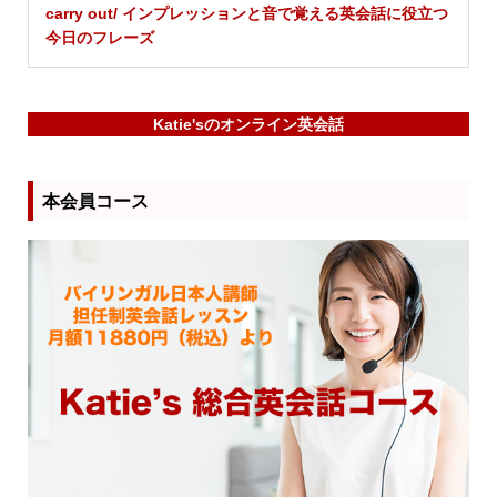
carry out/ インプレッションと音で覚える英会話に役立つ
今日のフレーズ
Katie'sのオンライン英会話
本会員コース