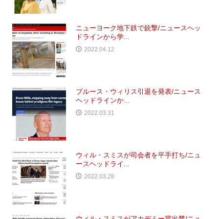
ニューヨーク地下鉄で銃撃/ニュースヘッ
ドラインから学...
2022.04.12
ブルース・ウィリス引退を発表/ニュース
ヘッドラインか...
2022.03.31
ウィル・スミスが司会者を平手打ち/ニュ
ースヘッドライ...
2022.03.28
ウィル・スミスがアカデミー賞出禁/ニュ