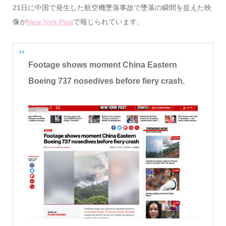
21日に中国で発生した航空機墜落事故で墜落の瞬間を捉えた映
像が
New York Post
で報じられています。
Footage shows moment China Eastern
Boeing 737 nosedives before fiery crash.