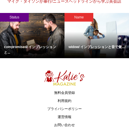
マイク・タイソンが暴行/ニュースヘッドラインから学ぶ英会話
Status
Name
compromised/ インプレッション
widow/ インプレッションと音で覚...
と...
無料会員登録
利用規約
プライバシーポリシー
運営情報
お問い合わせ